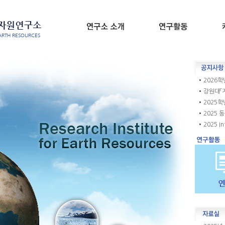
2026학
강원대「
2025학
2025 
2025 In